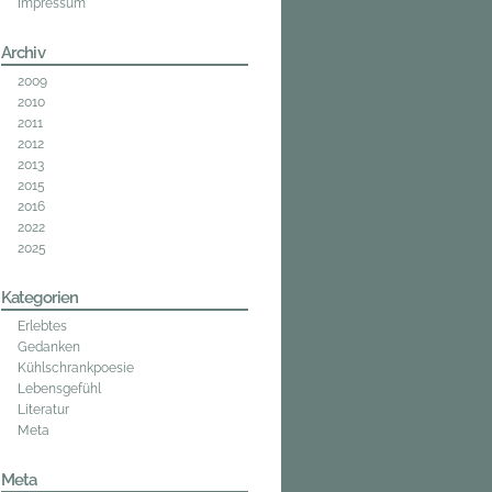
Impressum
Archiv
2009
2010
2011
2012
2013
2015
2016
2022
2025
Kategorien
Erlebtes
Gedanken
Kühlschrankpoesie
Lebensgefühl
Literatur
Meta
Meta